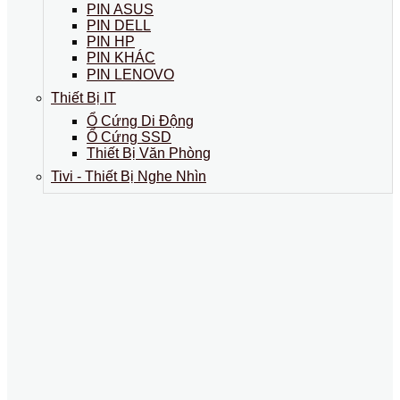
PIN ASUS
PIN DELL
PIN HP
PIN KHÁC
PIN LENOVO
Thiết Bị IT
Ổ Cứng Di Động
Ổ Cứng SSD
Thiết Bị Văn Phòng
Tivi - Thiết Bị Nghe Nhìn