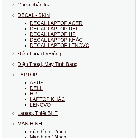
Chưa phân loại
DECAL - SKIN
DECAL LAPTOP ACER
DECAL LAPTOP DELL
DECAL LAPTOP HP
DECAL LAPTOP KHÁC
DECAL LAPTOP LENOVO
Điện Thoại Di Động
Điện Thoại, Máy Tính Bảng
LAPTOP
ASUS
DELL
HP
LAPTOP KHÁC
LENOVO
Laptop, Thiết Bị IT
MÀN HÌNH
màn hình 12inch
Màn hình 13inch