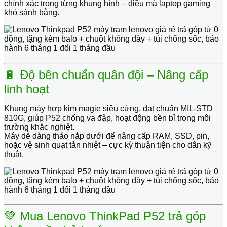
chính xác trong từng khung hình – điều mà laptop gaming
khó sánh bằng.
🔋 Độ bền chuẩn quân đội – Nâng cấp
linh hoạt
Khung máy
hợp kim magie siêu cứng
, đạt chuẩn
MIL-STD
810G
, giúp P52 chống va đập, hoạt động bền bỉ trong môi
trường khắc nghiệt.
Máy dễ dàng tháo nắp dưới để
nâng cấp RAM, SSD, pin
,
hoặc vệ sinh quạt tản nhiệt – cực kỳ thuận tiện cho dân kỹ
thuật.
💚 Mua Lenovo ThinkPad P52 trả góp