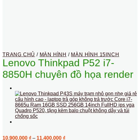
TRANG CHỦ
/
MÀN HÌNH
/
MÀN HÌNH 15INCH
Lenovo Thinkpad P52 i7-
8850H chuyên đồ họa render
Khoảng
10.900.000
₫
–
11.400.000
₫