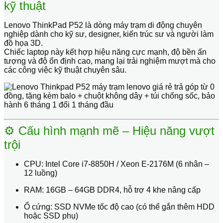
kỹ thuật
Lenovo ThinkPad P52
là dòng máy trạm di động chuyên
nghiệp dành cho kỹ sư, designer, kiến trúc sư và người làm
đồ họa 3D.
Chiếc laptop này kết hợp
hiệu năng cực mạnh, độ bền ấn
tượng và độ ổn định cao
, mang lại trải nghiệm mượt mà cho
các công việc kỹ thuật chuyên sâu.
⚙️ Cấu hình mạnh mẽ – Hiệu năng vượt
trội
CPU:
Intel Core i7-8850H / Xeon E-2176M (6 nhân –
12 luồng)
RAM:
16GB – 64GB DDR4, hỗ trợ 4 khe nâng cấp
Ổ cứng:
SSD NVMe tốc độ cao (có thể gắn thêm HDD
hoặc SSD phụ)