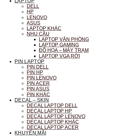
LAPTOP
DELL
HP
LENOVO
ASUS
LAPTOP KHÁC
NHU CẦU
LAPTOP VĂN PHÒNG
LAPTOP GAMING
ĐỒ HỌA – MÁY TRẠM
LAPTOP VGA RỜI
PIN LAPTOP
PIN DELL
PIN HP
PIN LENOVO
PIN ACER
PIN ASUS
PIN KHÁC
DECAL – SKIN
DECAL LAPTOP DELL
DECAL LAPTOP HP
DECAL LAPTOP LENOVO
DECAL LAPTOP KHÁC
DECAL LAPTOP ACER
KHUYẾN MÃI