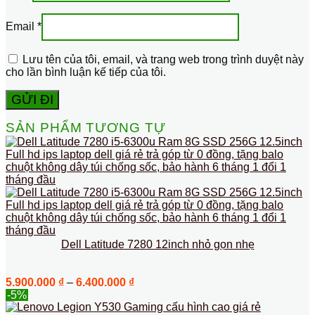
Email
*
Lưu tên của tôi, email, và trang web trong trình duyệt này
cho lần bình luận kế tiếp của tôi.
SẢN PHẨM TƯƠNG TỰ
Dell Latitude 7280 12inch nhỏ gọn nhẹ
Khoảng
5.900.000
₫
–
6.400.000
₫
giá:
-5%
từ