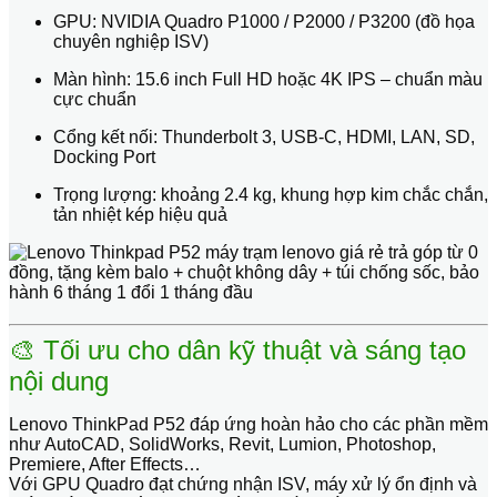
GPU:
NVIDIA Quadro P1000 / P2000 / P3200 (đồ họa
chuyên nghiệp ISV)
Màn hình:
15.6 inch Full HD hoặc 4K IPS – chuẩn màu
cực chuẩn
Cổng kết nối:
Thunderbolt 3, USB-C, HDMI, LAN, SD,
Docking Port
Trọng lượng:
khoảng 2.4 kg, khung hợp kim chắc chắn,
tản nhiệt kép hiệu quả
🎨 Tối ưu cho dân kỹ thuật và sáng tạo
nội dung
Lenovo ThinkPad P52 đáp ứng hoàn hảo cho các phần mềm
như
AutoCAD, SolidWorks, Revit, Lumion, Photoshop,
Premiere, After Effects
…
Với GPU Quadro đạt chứng nhận ISV, máy xử lý ổn định và