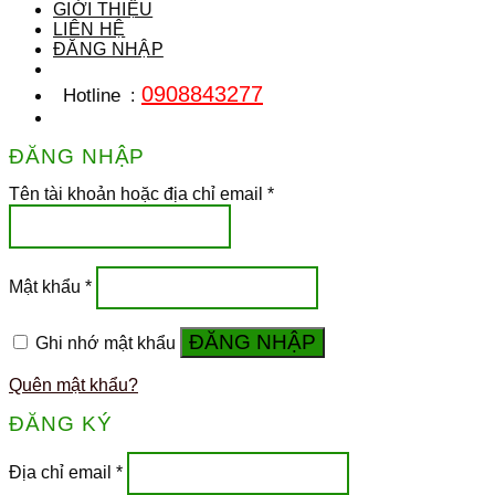
GIỚI THIỆU
LIÊN HỆ
ĐĂNG NHẬP
0908843277
Hotline
:
ĐĂNG NHẬP
Tên tài khoản hoặc địa chỉ email
*
Mật khẩu
*
ĐĂNG NHẬP
Ghi nhớ mật khẩu
Quên mật khẩu?
ĐĂNG KÝ
Địa chỉ email
*