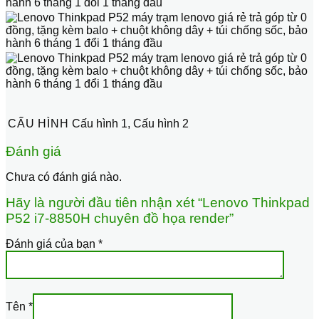
CẤU HÌNH
Cấu hình 1, Cấu hình 2
Đánh giá
Chưa có đánh giá nào.
Hãy là người đầu tiên nhận xét “Lenovo Thinkpad
P52 i7-8850H chuyên đồ họa render”
Đánh giá của bạn
*
Tên
*