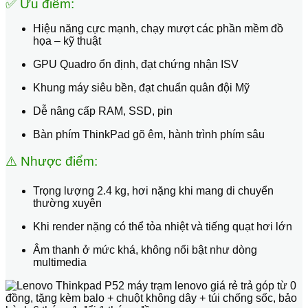
✅ Ưu điểm:
Hiệu năng cực mạnh, chạy mượt các phần mềm đồ
họa – kỹ thuật
GPU Quadro ổn định, đạt chứng nhận ISV
Khung máy siêu bền, đạt chuẩn quân đội Mỹ
Dễ nâng cấp RAM, SSD, pin
Bàn phím ThinkPad gõ êm, hành trình phím sâu
⚠️ Nhược điểm:
Trọng lượng 2.4 kg, hơi nặng khi mang di chuyển
thường xuyên
Khi render nặng có thể tỏa nhiệt và tiếng quạt hơi lớn
Âm thanh ở mức khá, không nổi bật như dòng
multimedia