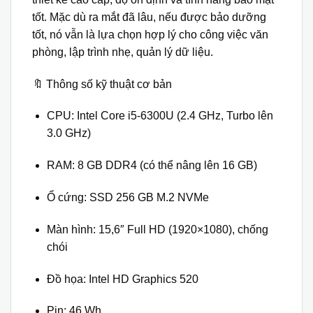
tốt. Mặc dù ra mắt đã lâu, nếu được bảo dưỡng
tốt, nó vẫn là lựa chọn hợp lý cho công việc văn
phòng, lập trình nhẹ, quản lý dữ liệu.
🔖 Thông số kỹ thuật cơ bản
CPU: Intel Core i5-6300U (2.4 GHz, Turbo lên
3.0 GHz)
RAM: 8 GB DDR4 (có thể nâng lên 16 GB)
Ổ cứng: SSD 256 GB M.2 NVMe
Màn hình: 15,6″ Full HD (1920×1080), chống
chói
Đồ họa: Intel HD Graphics 520
Pin: 46 Wh