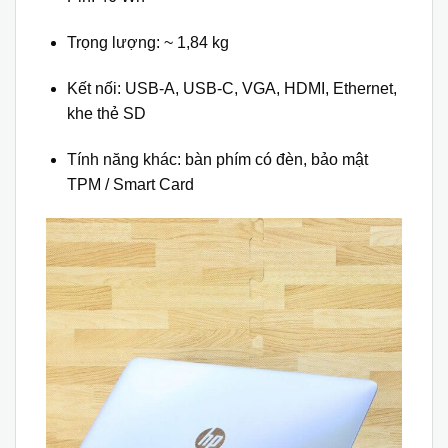
Trọng lượng: ~ 1,84 kg
Kết nối: USB-A, USB-C, VGA, HDMI, Ethernet,
khe thẻ SD
Tính năng khác: bàn phím có đèn, bảo mật
TPM / Smart Card