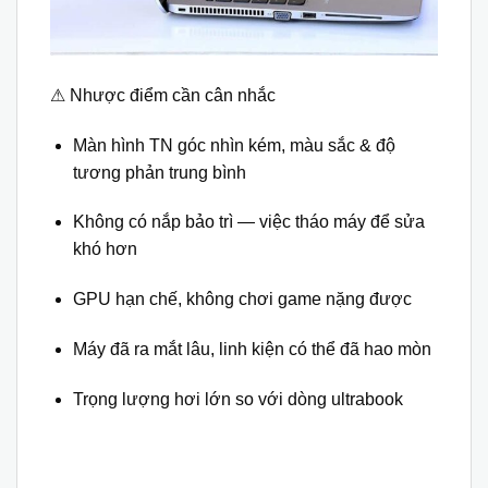
⚠ Nhược điểm cần cân nhắc
Màn hình TN góc nhìn kém, màu sắc & độ
tương phản trung bình
Không có nắp bảo trì — việc tháo máy để sửa
khó hơn
GPU hạn chế, không chơi game nặng được
Máy đã ra mắt lâu, linh kiện có thể đã hao mòn
Trọng lượng hơi lớn so với dòng ultrabook