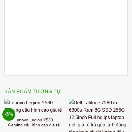
SẢN PHẨM TƯƠNG TỰ
-5%
Lenovo Legion Y530
Gaming cấu hình cao giá rẻ