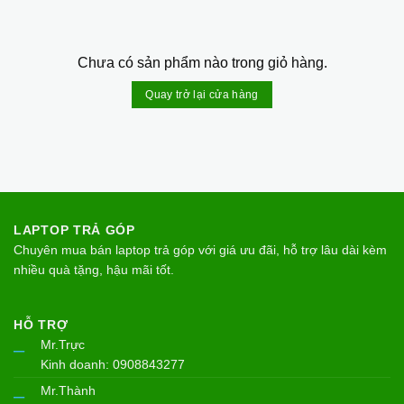
Chưa có sản phẩm nào trong giỏ hàng.
Quay trở lại cửa hàng
LAPTOP TRẢ GÓP
Chuyên mua bán laptop trả góp với giá ưu đãi, hỗ trợ lâu dài kèm
nhiều quà tặng, hậu mãi tốt.
HỖ TRỢ
Mr.Trực
–
Kinh doanh: 0908843277
Mr.Thành
–