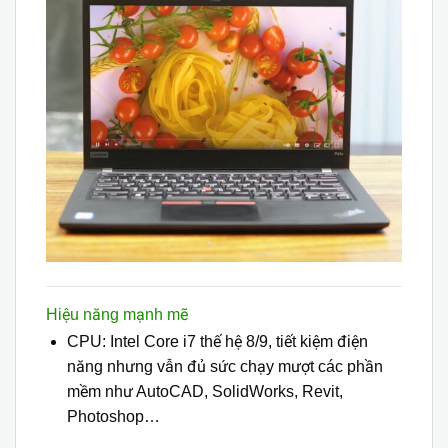
Hiệu năng mạnh mẽ
CPU: Intel Core i7 thế hệ 8/9, tiết kiệm điện
năng nhưng vẫn đủ sức chạy mượt các phần
mềm như AutoCAD, SolidWorks, Revit,
Photoshop…