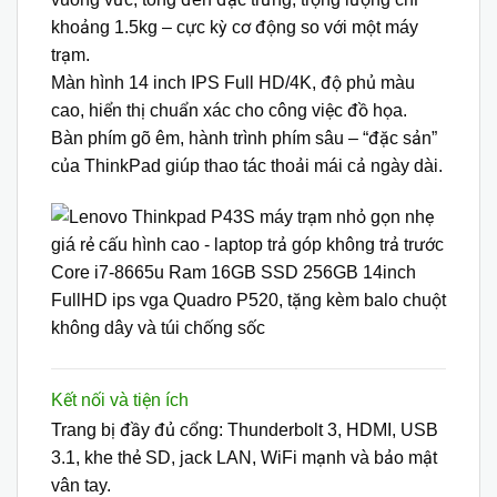
khoảng 1.5kg – cực kỳ cơ động so với một máy
trạm.
Màn hình 14 inch
IPS Full HD/4K
, độ phủ màu
cao, hiển thị chuẩn xác cho công việc đồ họa.
Bàn phím gõ êm, hành trình phím sâu – “đặc sản”
của ThinkPad giúp thao tác thoải mái cả ngày dài.
Kết nối và tiện ích
Trang bị đầy đủ cổng:
Thunderbolt 3, HDMI, USB
3.1, khe thẻ SD
, jack LAN, WiFi mạnh và bảo mật
vân tay.