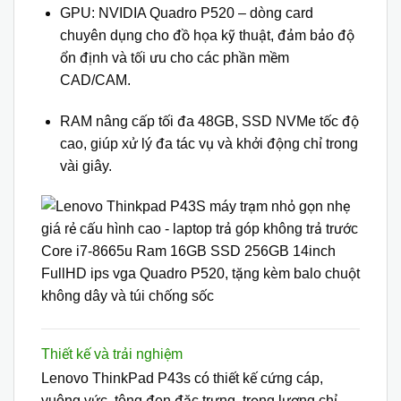
GPU: NVIDIA Quadro P520 – dòng card
chuyên dụng cho đồ họa kỹ thuật, đảm bảo độ
ổn định và tối ưu cho các phần mềm
CAD/CAM.
RAM nâng cấp tối đa 48GB, SSD NVMe tốc độ
cao, giúp xử lý đa tác vụ và khởi động chỉ trong
vài giây.
Thiết kế và trải nghiệm
Lenovo ThinkPad P43s có
thiết kế cứng cáp,
vuông vức, tông đen đặc trưng
, trọng lượng chỉ