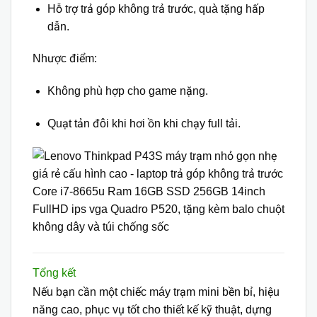
Hỗ trợ trả góp không trả trước, quà tặng hấp
dẫn.
Nhược điểm:
Không phù hợp cho game nặng.
Quạt tản đôi khi hơi ồn khi chạy full tải.
Tổng kết
Nếu bạn cần một chiếc
máy trạm mini
bền bỉ, hiệu
năng cao, phục vụ tốt cho
thiết kế kỹ thuật, dựng