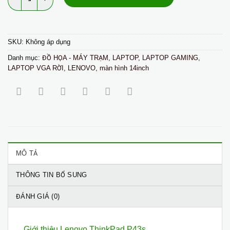
SKU:
Không áp dụng
Danh mục:
ĐỒ HỌA - MÁY TRẠM
,
LAPTOP
,
LAPTOP GAMING
,
LAPTOP VGA RỜI
,
LENOVO
,
màn hình 14inch
MÔ TẢ
THÔNG TIN BỔ SUNG
ĐÁNH GIÁ (0)
Giới thiệu Lenovo ThinkPad P43s