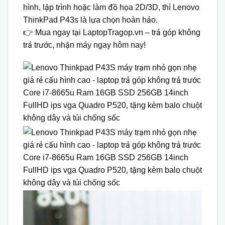
hình, lập trình hoặc làm đồ họa 2D/3D
, thì
Lenovo
ThinkPad P43s
là lựa chọn hoàn hảo.
👉 Mua ngay tại
LaptopTragop.vn
–
trả góp không
trả trước
,
nhận máy ngay hôm nay!