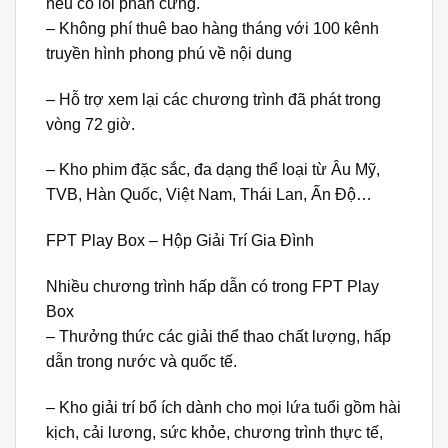
nếu có lỗi phần cứng.
– Không phí thuê bao hàng tháng với 100 kênh
truyền hình phong phú về nội dung
– Hỗ trợ xem lại các chương trình đã phát trong
vòng 72 giờ.
– Kho phim đặc sắc, đa dạng thể loại từ Âu Mỹ,
TVB, Hàn Quốc, Việt Nam, Thái Lan, Ấn Độ…
FPT Play Box – Hộp Giải Trí Gia Đình
Nhiều chương trình hấp dẫn có trong FPT Play
Box
– Thưởng thức các giải thể thao chất lượng, hấp
dẫn trong nước và quốc tế.
– Kho giải trí bổ ích dành cho mọi lứa tuổi gồm hài
kịch, cải lương, sức khỏe, chương trình thực tế,