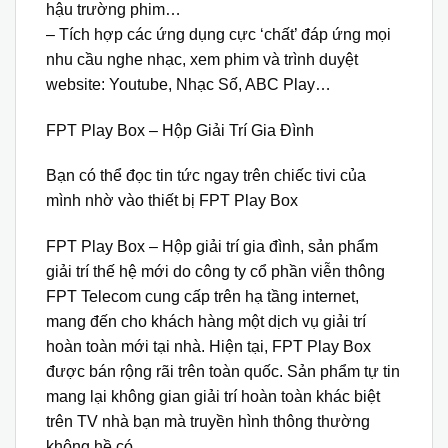
hậu trường phim…
– Tích hợp các ứng dụng cực ‘chất’ đáp ứng mọi
nhu cầu nghe nhạc, xem phim và trình duyệt
website: Youtube, Nhạc Số, ABC Play…
FPT Play Box – Hộp Giải Trí Gia Đình
Bạn có thể đọc tin tức ngay trên chiếc tivi của
mình nhờ vào thiết bị FPT Play Box
FPT Play Box – Hộp giải trí gia đình, sản phẩm
giải trí thế hệ mới do công ty cổ phần viễn thông
FPT Telecom cung cấp trên hạ tầng internet,
mang đến cho khách hàng một dịch vụ giải trí
hoàn toàn mới tại nhà. Hiện tại, FPT Play Box
được bán rộng rãi trên toàn quốc. Sản phẩm tự tin
mang lại không gian giải trí hoàn toàn khác biệt
trên TV nhà bạn mà truyền hình thông thường
không hề có.