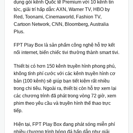
dụng gói kênh Quốc tế Premium với 10 kênh tin
tức, giải trí hấp dẫn: AXN, Warner TV, HBO by
Red, Toonami, Cinemaworld, Fashion TV,
Cartoon Network, CNN, Bloomberg, Australia
Plus.
FPT Play Box là sản phẩm công nghệ hỗ trợ kết
nối internet, biến chiếc tivi thường thành smart tivi.
Thiết bị có hơn 150 kênh truyền hình phong phú,
không tính phí cước với các kênh truyền hình cơ
bản (100 kênh) sẽ giúp bạn tiết kiệm rất nhiều
trong chi tiêu. Ngoài ra, thiết bị còn hỗ trợ xem lại
các chương trình đã phát trong vòng 72 giờ, xem
phim theo yêu cầu và truyền hình thể thao trực
tiếp.
Hiện tại, FPT Play Box đang phát sóng miễn phí
nhiều chương trình bóng đá hấp dẫn như giải