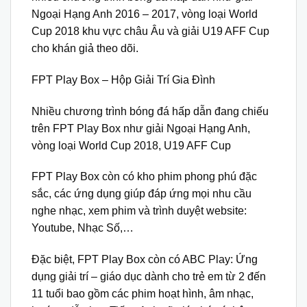
Ngoại Hạng Anh 2016 – 2017, vòng loại World
Cup 2018 khu vực châu Âu và giải U19 AFF Cup
cho khán giả theo dõi.
FPT Play Box – Hộp Giải Trí Gia Đình
Nhiều chương trình bóng đá hấp dẫn đang chiếu
trên FPT Play Box như giải Ngoại Hạng Anh,
vòng loại World Cup 2018, U19 AFF Cup
FPT Play Box còn có kho phim phong phú đặc
sắc, các ứng dụng giúp đáp ứng mọi nhu cầu
nghe nhạc, xem phim và trình duyệt website:
Youtube, Nhạc Số,…
Đặc biệt, FPT Play Box còn có ABC Play: Ứng
dụng giải trí – giáo dục dành cho trẻ em từ 2 đến
11 tuổi bao gồm các phim hoạt hình, âm nhạc,