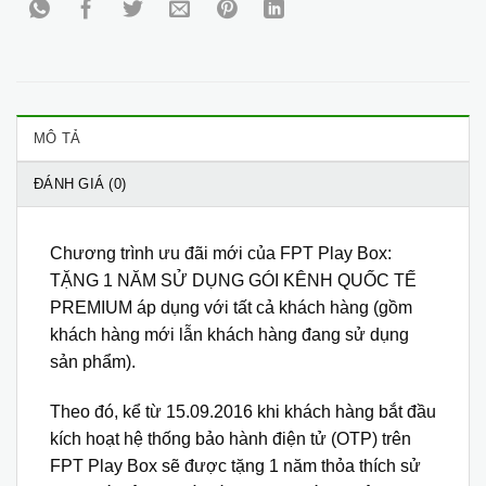
MÔ TẢ
ĐÁNH GIÁ (0)
Chương trình ưu đãi mới của FPT Play Box:
TẶNG 1 NĂM SỬ DỤNG GÓI KÊNH QUỐC TẾ
PREMIUM áp dụng với tất cả khách hàng (gồm
khách hàng mới lẫn khách hàng đang sử dụng
sản phẩm).
Theo đó, kể từ 15.09.2016 khi khách hàng bắt đầu
kích hoạt hệ thống bảo hành điện tử (OTP) trên
FPT Play Box sẽ được tặng 1 năm thỏa thích sử