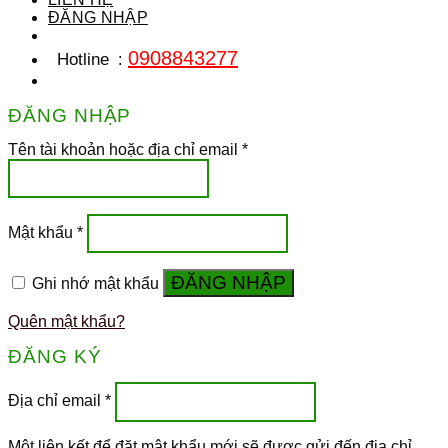
ĐĂNG NHẬP
0908843277
Hotline
:
ĐĂNG NHẬP
Tên tài khoản hoặc địa chỉ email
*
Mật khẩu
*
ĐĂNG NHẬP
Ghi nhớ mật khẩu
Quên mật khẩu?
ĐĂNG KÝ
Địa chỉ email
*
Một liên kết để đặt mật khẩu mới sẽ được gửi đến địa chỉ