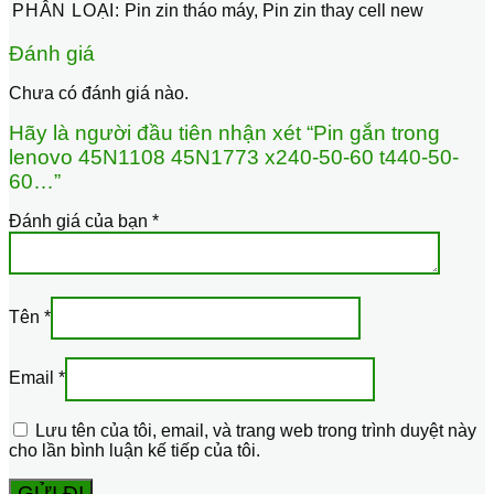
PHÂN LOẠI:
Pin zin tháo máy, Pin zin thay cell new
Đánh giá
Chưa có đánh giá nào.
Hãy là người đầu tiên nhận xét “Pin gắn trong
lenovo 45N1108 45N1773 x240-50-60 t440-50-
60…”
Đánh giá của bạn
*
Tên
*
Email
*
Lưu tên của tôi, email, và trang web trong trình duyệt này
cho lần bình luận kế tiếp của tôi.