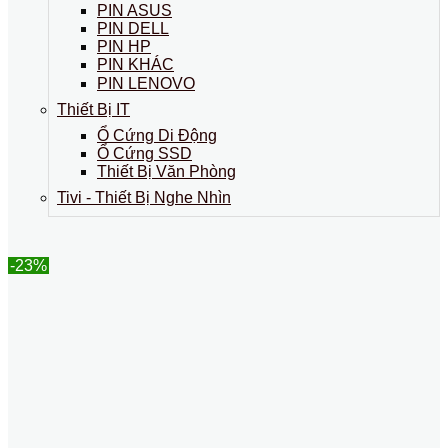
PIN ASUS
PIN DELL
PIN HP
PIN KHÁC
PIN LENOVO
Thiết Bị IT
Ổ Cứng Di Động
Ổ Cứng SSD
Thiết Bị Văn Phòng
Tivi - Thiết Bị Nghe Nhìn
-23%