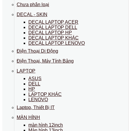
Chưa phân loại
DECAL - SKIN
DECAL LAPTOP ACER
DECAL LAPTOP DELL
DECAL LAPTOP HP
DECAL LAPTOP KHÁC
DECAL LAPTOP LENOVO
Điện Thoại Di Động
Điện Thoại, Máy Tính Bảng
LAPTOP
ASUS
DELL
HP
LAPTOP KHÁC
LENOVO
Laptop, Thiết Bị IT
MÀN HÌNH
màn hình 12inch
Màn hình 13inch