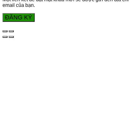
email của bạn.
ĐĂNG KÝ