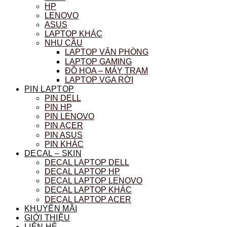
HP
LENOVO
ASUS
LAPTOP KHÁC
NHU CẦU
LAPTOP VĂN PHÒNG
LAPTOP GAMING
ĐỒ HỌA – MÁY TRẠM
LAPTOP VGA RỜI
PIN LAPTOP
PIN DELL
PIN HP
PIN LENOVO
PIN ACER
PIN ASUS
PIN KHÁC
DECAL – SKIN
DECAL LAPTOP DELL
DECAL LAPTOP HP
DECAL LAPTOP LENOVO
DECAL LAPTOP KHÁC
DECAL LAPTOP ACER
KHUYẾN MÃI
GIỚI THIỆU
LIÊN HỆ