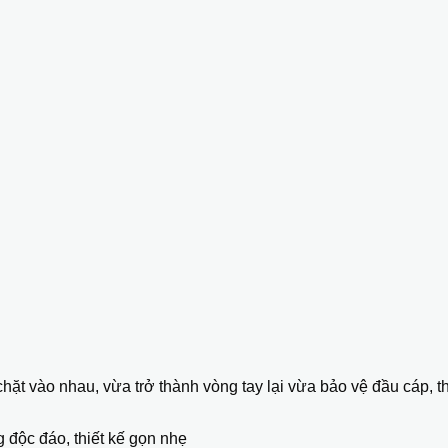
chặt vào nhau, vừa trở thành vòng tay lại vừa bảo vệ đầu cáp, 
 độc đáo, thiết kế gọn nhẹ