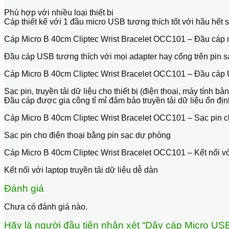
Phù hợp với nhiều loại thiết bị
Cáp thiết kế với 1 đầu micro USB tương thích tốt với hầu 
Cáp Micro B 40cm Cliptec Wrist Bracelet OCC101 – Đầu cáp
Đầu cáp USB tương thích với mọi adapter hay cổng trên pin s
Cáp Micro B 40cm Cliptec Wrist Bracelet OCC101 – Đầu cáp
Sạc pin, truyền tải dữ liệu cho thiết bị (điện thoại, máy tính b
Đầu cáp được gia công tỉ mỉ đảm bảo truyền tải dữ liệu ổn định
Cáp Micro B 40cm Cliptec Wrist Bracelet OCC101 – Sạc pin c
Sạc pin cho điện thoại bằng pin sạc dự phòng
Cáp Micro B 40cm Cliptec Wrist Bracelet OCC101 – Kết nối với
Kết nối với laptop truyền tải dữ liệu dễ dàn
Đánh giá
Chưa có đánh giá nào.
Hãy là người đầu tiên nhận xét “Dây cáp Micro USB