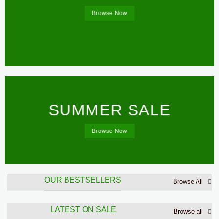
Browse Now
SUMMER SALE
Browse Now
OUR BESTSELLERS
Browse All
LATEST ON SALE
Browse all