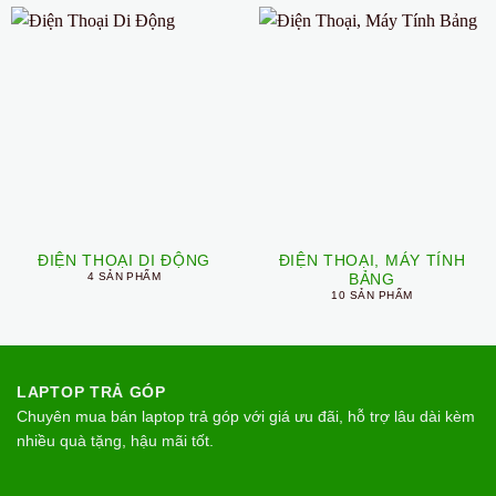
ĐIỆN THOẠI DI ĐỘNG
ĐIỆN THOẠI, MÁY TÍNH
4 SẢN PHẨM
BẢNG
10 SẢN PHẨM
LAPTOP TRẢ GÓP
Chuyên mua bán laptop trả góp với giá ưu đãi, hỗ trợ lâu dài kèm
nhiều quà tặng, hậu mãi tốt.