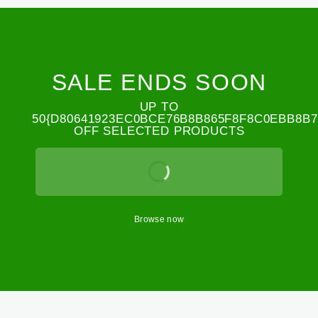
SALE ENDS SOON
UP TO
50{D80641923EC0BCE76B8B865F8F8C0EBB8B7
OFF
SELECTED PRODUCTS
Browse now