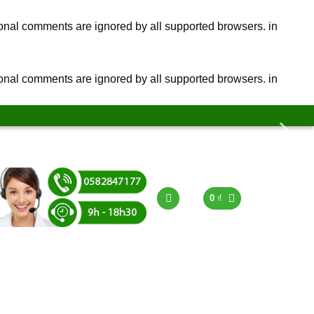
ional comments are ignored by all supported browsers. in
ional comments are ignored by all supported browsers. in
0
₫