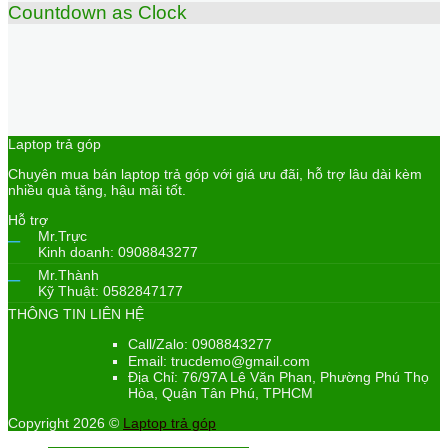
Countdown as Clock
Laptop trả góp
Chuyên mua bán laptop trả góp với giá ưu đãi, hỗ trợ lâu dài kèm
nhiều quà tặng, hậu mãi tốt.
Hỗ trợ
–
Mr.Trực
Kinh doanh: 0908843277
–
Mr.Thành
Kỹ Thuật: 0582847177
THÔNG TIN LIÊN HỆ
Call/Zalo: 0908843277
Email: trucdemo@gmail.com
Địa Chỉ: 76/97A Lê Văn Phan, Phường Phú Thọ
Hòa, Quận Tân Phú, TPHCM
Copyright 2026 ©
Laptop trả góp