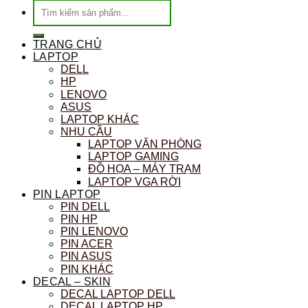
Tìm
kiếm:
TRANG CHỦ
LAPTOP
DELL
HP
LENOVO
ASUS
LAPTOP KHÁC
NHU CẦU
LAPTOP VĂN PHÒNG
LAPTOP GAMING
ĐỒ HỌA – MÁY TRẠM
LAPTOP VGA RỜI
PIN LAPTOP
PIN DELL
PIN HP
PIN LENOVO
PIN ACER
PIN ASUS
PIN KHÁC
DECAL – SKIN
DECAL LAPTOP DELL
DECAL LAPTOP HP