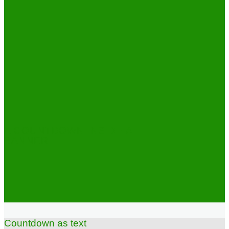
A COUNTDOWN INSIDE A
BANNER
Countdown as text